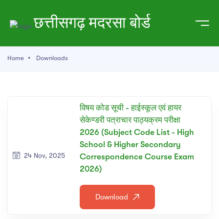
ाम
छत्तीसगढ़ मदरसा बोर्ड
्ठ
Home
Downloads
रे में
विषय कोड सूची - हाईस्कूल एवं हायर
गतिविधियां
सेकेण्डरी पत्राचार पाठ्यक्रम परीक्षा
2026 (Subject Code List - High
School & Higher Secondary
24 Nov, 2025
Correspondence Course Exam
2026)
्रम
Download
करें